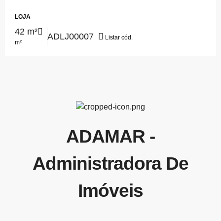
DUQUE DE CAXIAS, Centro
LOJA
42 m²
ADLJ00007
Listar cód.
m²
ADAMAR -
Administradora De
Imóveis