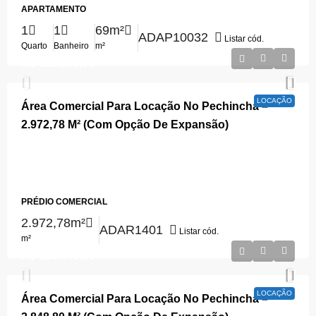
APARTAMENTO
1
1
69m²
ADAP10032
Listar cód.
Quarto
Banheiro
m²
R$ 110.000,00
LOCAÇÃO
Área Comercial Para Locação No Pechincha –
2.972,78 M² (Com Opção De Expansão)
Estrada do Capenha, Pechincha, Rio de Janeiro, Região
Sudeste, 22770-104, Brasil, Rio de Janeiro, Rio de Janeiro,
Pechincha
PRÉDIO COMERCIAL
2.972,78m²
ADAR1401
Listar cód.
m²
R$ 150.000,00
LOCAÇÃO
Área Comercial Para Locação No Pechincha –