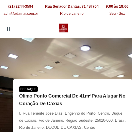
(21) 2244-3594
Rua Senador Dantas, 71 / Sl 704
9:00 às 18:00
adm@adamar.com.br
Rio de Janeiro
Seg - Sex
DESTAQUE
Ótimo Ponto Comercial De 41m² Para Alugar No
Coração De Caxias
Rua Tenente José Dias, Engenho do Porto, Centro, Duque
de Caxias, Rio de Janeiro, Região Sudeste, 25010-060, Brasil,
Rio de Janeiro, DUQUE DE CAXIAS, Centro