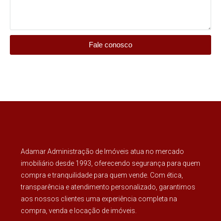
Fale conosco
Adamar Administração de Imóveis atua no mercado
imobiliário desde 1993, oferecendo segurança para quem
compra e tranquilidade para quem vende. Com ética,
transparência e atendimento personalizado, garantimos
aos nossos clientes uma experiência completa na
compra, venda e locação de imóveis.