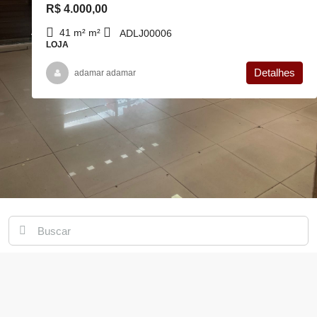
R$ 4.000,00
41 m²
m²
ADLJ00006
LOJA
Detalhes
adamar adamar